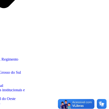
, Regimento
Grosso do Sul
al
 institucionais e
l do Oeste
s