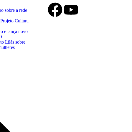
ro sobre a rede
Projeto Cultura
ão e lança novo
O
o Lilás sobre
mulheres