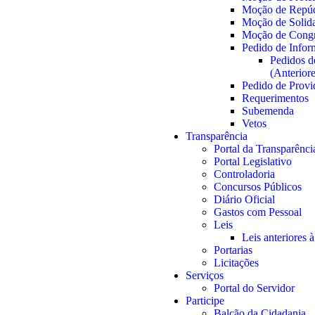
Moção de Repú
Moção de Solid
Moção de Congr
Pedido de Info
Pedidos d
(Anterior
Pedido de Provi
Requerimentos
Subemenda
Vetos
Transparência
Portal da Transparênci
Portal Legislativo
Controladoria
Concursos Públicos
Diário Oficial
Gastos com Pessoal
Leis
Leis anteriores 
Portarias
Licitações
Serviços
Portal do Servidor
Participe
Balcão da Cidadania