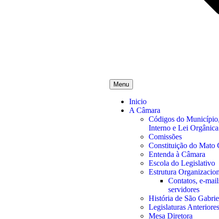
Menu
Inicio
A Câmara
Códigos do Município
Interno e Lei Orgânica
Comissões
Constituição do Mato 
Entenda à Câmara
Escola do Legislativo
Estrutura Organizacion
Contatos, e-mails
servidores
História de São Gabrie
Legislaturas Anteriore
Mesa Diretora