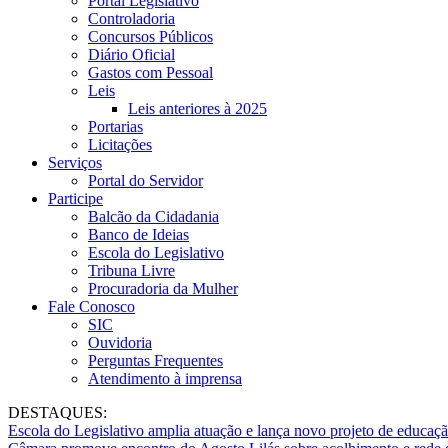
Portal Legislativo
Controladoria
Concursos Públicos
Diário Oficial
Gastos com Pessoal
Leis
Leis anteriores à 2025
Portarias
Licitações
Serviços
Portal do Servidor
Participe
Balcão da Cidadania
Banco de Ideias
Escola do Legislativo
Tribuna Livre
Procuradoria da Mulher
Fale Conosco
SIC
Ouvidoria
Perguntas Frequentes
Atendimento à imprensa
DESTAQUES:
Escola do Legislativo amplia atuação e lança novo projeto de educaç