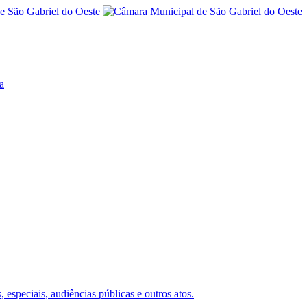
a
 especiais, audiências públicas e outros atos.