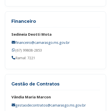
Financeiro
Sedineia Deotti Mota
financeiro@camarasgo.ms.gov.br
(67) 99808-2853
Ramal: 7221
Gestão de Contratos
Vândia Maria Marcon
gestaodecontratos@camarasgo.ms.gov.br