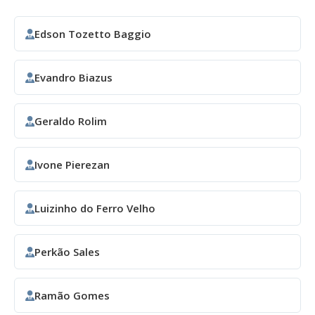
Edson Tozetto Baggio
Evandro Biazus
Geraldo Rolim
Ivone Pierezan
Luizinho do Ferro Velho
Perkão Sales
Ramão Gomes