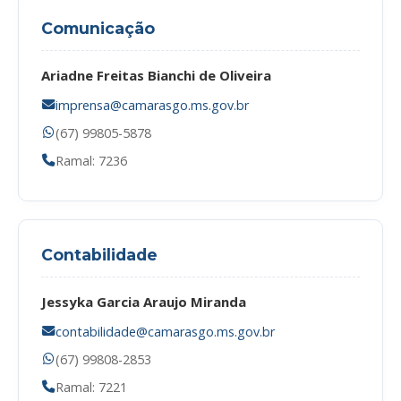
Comunicação
Ariadne Freitas Bianchi de Oliveira
imprensa@camarasgo.ms.gov.br
(67) 99805-5878
Ramal: 7236
Contabilidade
Jessyka Garcia Araujo Miranda
contabilidade@camarasgo.ms.gov.br
(67) 99808-2853
Ramal: 7221