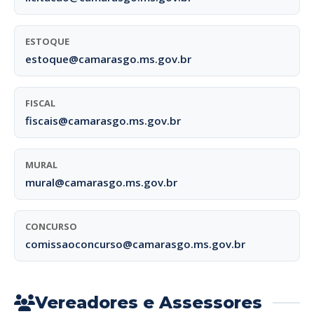
ESTOQUE
estoque@camarasgo.ms.gov.br
FISCAL
fiscais@camarasgo.ms.gov.br
MURAL
mural@camarasgo.ms.gov.br
CONCURSO
comissaoconcurso@camarasgo.ms.gov.br
Vereadores e Assessores