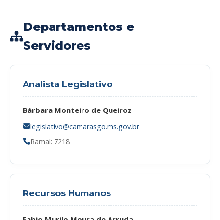
Departamentos e
Servidores
Analista Legislativo
Bárbara Monteiro de Queiroz
legislativo@camarasgo.ms.gov.br
Ramal: 7218
Recursos Humanos
Fabio Murilo Moura de Arruda