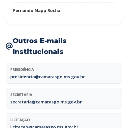
Fernando Napp Rocha
Outros E-mails
Institucionais
PRESIDÊNCIA
presidencia@camarasgo.ms.gov.br
SECRETARIA
secretaria@camarasgo.ms.gov.br
LICITAÇÃO
licitacao@camarasgo.ms.gov.br