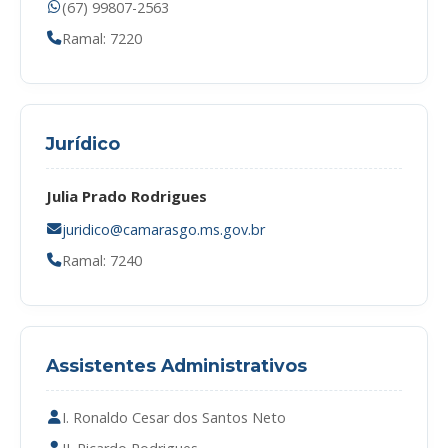
(67) 99807-2563
Ramal: 7220
Jurídico
Julia Prado Rodrigues
juridico@camarasgo.ms.gov.br
Ramal: 7240
Assistentes Administrativos
I. Ronaldo Cesar dos Santos Neto