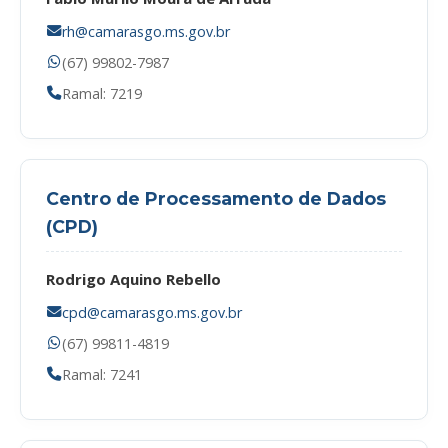
rh@camarasgo.ms.gov.br
(67) 99802-7987
Ramal: 7219
Centro de Processamento de Dados
(CPD)
Rodrigo Aquino Rebello
cpd@camarasgo.ms.gov.br
(67) 99811-4819
Ramal: 7241