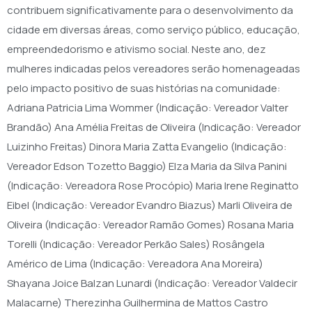
contribuem significativamente para o desenvolvimento da
cidade em diversas áreas, como serviço público, educação,
empreendedorismo e ativismo social. Neste ano, dez
mulheres indicadas pelos vereadores serão homenageadas
pelo impacto positivo de suas histórias na comunidade:
Adriana Patricia Lima Wommer (Indicação: Vereador Valter
Brandão) Ana Amélia Freitas de Oliveira (Indicação: Vereador
Luizinho Freitas) Dinora Maria Zatta Evangelio (Indicação:
Vereador Edson Tozetto Baggio) Elza Maria da Silva Panini
(Indicação: Vereadora Rose Procópio) Maria Irene Reginatto
Eibel (Indicação: Vereador Evandro Biazus) Marli Oliveira de
Oliveira (Indicação: Vereador Ramão Gomes) Rosana Maria
Torelli (Indicação: Vereador Perkão Sales) Rosângela
Américo de Lima (Indicação: Vereadora Ana Moreira)
Shayana Joice Balzan Lunardi (Indicação: Vereador Valdecir
Malacarne) Therezinha Guilhermina de Mattos Castro