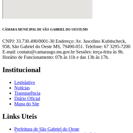
CÂMARA MUNICIPAL DE SÃO GABRIEL DO OESTE/MS
CNPJ: 33.730.490/0001-30 Endereço: Av. Juscelino Kubitscheck,
958, São Gabriel do Oeste MS, 79490-051. Telefone: 67 3295-7200
E-mail: contato@camarasgo.ms.gov.br Sessões: terça-feira às 9h.
Horário de Funcionamento: 07h às 11h e das 13h às 17h.
Institucional
Legislativo
Notícias
Transparência
Diário Oficial
Mapa do Site
Links Uteis
Prefeitura de São Gabriel do Oeste