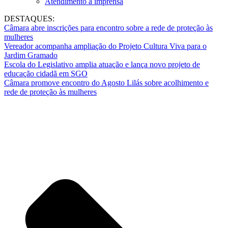
Atendimento à imprensa
DESTAQUES:
Câmara abre inscrições para encontro sobre a rede de proteção às
mulheres
Vereador acompanha ampliação do Projeto Cultura Viva para o
Jardim Gramado
Escola do Legislativo amplia atuação e lança novo projeto de
educação cidadã em SGO
Câmara promove encontro do Agosto Lilás sobre acolhimento e
rede de proteção às mulheres