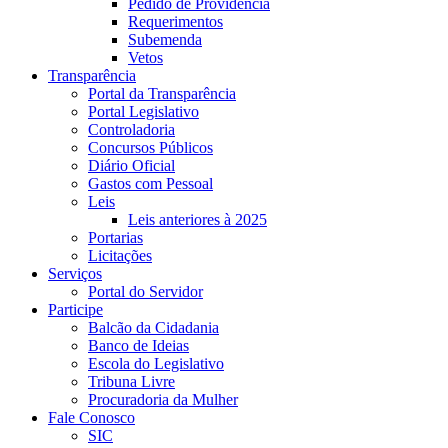
Pedido de Providência
Requerimentos
Subemenda
Vetos
Transparência
Portal da Transparência
Portal Legislativo
Controladoria
Concursos Públicos
Diário Oficial
Gastos com Pessoal
Leis
Leis anteriores à 2025
Portarias
Licitações
Serviços
Portal do Servidor
Participe
Balcão da Cidadania
Banco de Ideias
Escola do Legislativo
Tribuna Livre
Procuradoria da Mulher
Fale Conosco
SIC