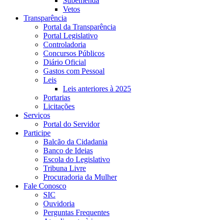
Subemenda
Vetos
Transparência
Portal da Transparência
Portal Legislativo
Controladoria
Concursos Públicos
Diário Oficial
Gastos com Pessoal
Leis
Leis anteriores à 2025
Portarias
Licitações
Serviços
Portal do Servidor
Participe
Balcão da Cidadania
Banco de Ideias
Escola do Legislativo
Tribuna Livre
Procuradoria da Mulher
Fale Conosco
SIC
Ouvidoria
Perguntas Frequentes