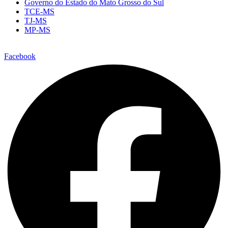
Governo do Estado do Mato Grosso do Sul
TCE-MS
TJ-MS
MP-MS
Facebook