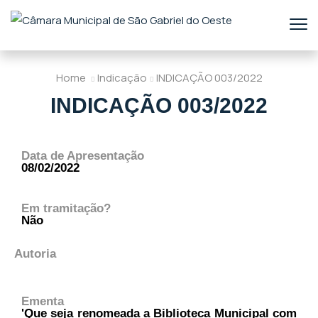
Home
Indicação
INDICAÇÃO 003/2022
INDICAÇÃO 003/2022
Data de Apresentação
08/02/2022
Em tramitação?
Não
Autoria
Ementa
'Que seja renomeada a Biblioteca Municipal com