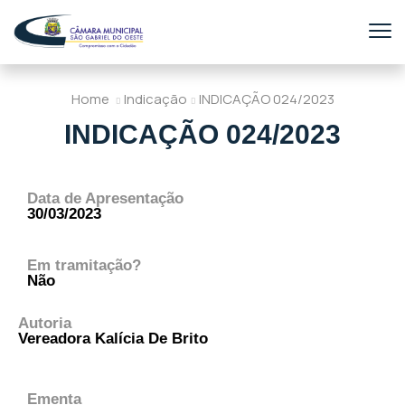
Home
Indicação
INDICAÇÃO 024/2023
INDICAÇÃO 024/2023
Data de Apresentação
30/03/2023
Em tramitação?
Não
Autoria
Vereadora Kalícia De Brito
Ementa