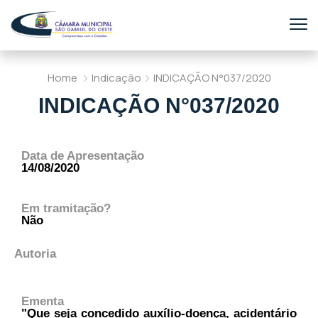
Home
Indicação
INDICAÇÃO N°037/2020
INDICAÇÃO N°037/2020
Data de Apresentação
14/08/2020
Em tramitação?
Não
Autoria
Ementa
"Que seja concedido auxílio-doença, acidentário