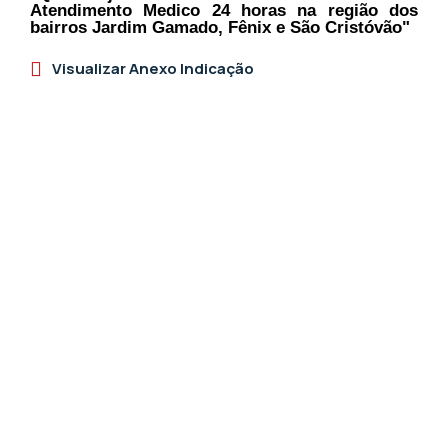
Atendimento Medico 24 horas na região dos
bairros Jardim Gamado, Fênix e São Cristóvão"
Visualizar Anexo Indicação