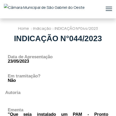
Home
Indicação
INDICAÇÃO N°044/2023
INDICAÇÃO N°044/2023
Data de Apresentação
23/05/2023
Em tramitação?
Não
Autoria
Ementa
"Que seja instalado um PAM - Pronto