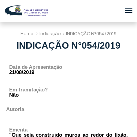
Home
Indicação
INDICAÇÃO N°054/2019
INDICAÇÃO N°054/2019
Data de Apresentação
21/08/2019
Em tramitação?
Não
Autoria
Ementa
"Que seja construído muros ao redor do lixão.