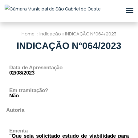
Home
Indicação
INDICAÇÃO N°064/2023
INDICAÇÃO N°064/2023
Data de Apresentação
02/08/2023
Em tramitação?
Não
Autoria
Ementa
"Que seja solicitado estudo de viabilidade para