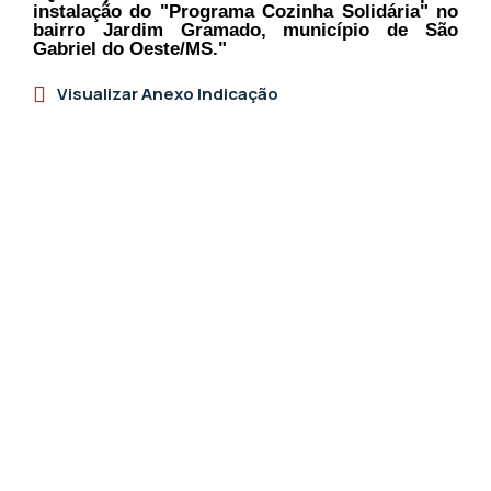
instalação do "Programa Cozinha Solidária" no
bairro Jardim Gramado, município de São
Gabriel do Oeste/MS."
Visualizar Anexo Indicação