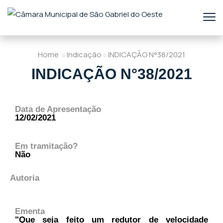
Home
Indicação
INDICAÇÃO N°38/2021
INDICAÇÃO N°38/2021
Data de Apresentação
12/02/2021
Em tramitação?
Não
Autoria
Ementa
"Que seja feito um redutor de velocidade