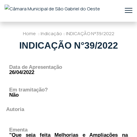
Home
Indicação
INDICAÇÃO N°39/2022
INDICAÇÃO N°39/2022
Data de Apresentação
26/04/2022
Em tramitação?
Não
Autoria
Ementa
"Que seja feita Melhorias e Ampliações na