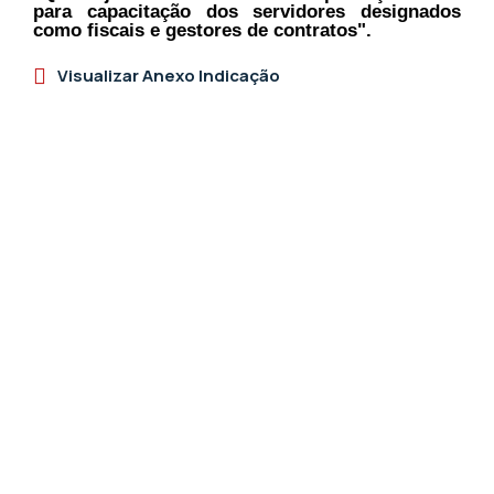
para capacitação dos servidores designados
como fiscais e gestores de contratos".
Visualizar Anexo Indicação