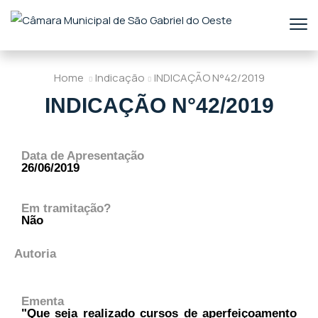
Home
Indicação
INDICAÇÃO N°42/2019
INDICAÇÃO N°42/2019
Data de Apresentação
26/06/2019
Em tramitação?
Não
Autoria
Ementa
"Que seja realizado cursos de aperfeiçoamento