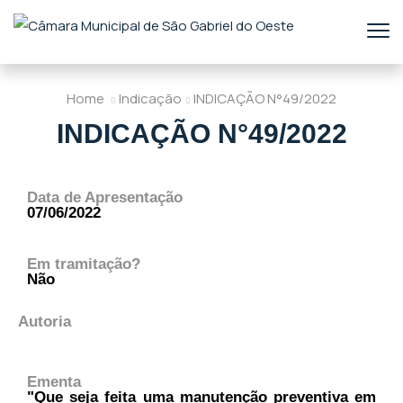
Home
Indicação
INDICAÇÃO N°49/2022
INDICAÇÃO N°49/2022
Data de Apresentação
07/06/2022
Em tramitação?
Não
Autoria
Ementa
"Que seja feita uma manutenção preventiva em