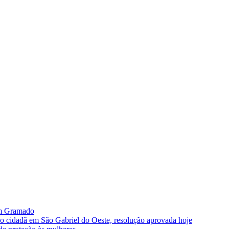
im Gramado
ão cidadã em São Gabriel do Oeste, resolução aprovada hoje