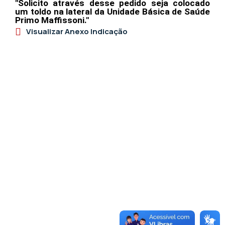
"Solicito através desse pedido seja colocado
um toldo na lateral da Unidade Básica de Saúde
Primo Maffissoni."
Visualizar Anexo Indicação