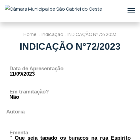
Home
Indicação
INDICAÇÃO N°72/2023
INDICAÇÃO N°72/2023
Data de Apresentação
11/09/2023
Em tramitação?
Não
Autoria
Ementa
" Que seja tapado os buracos na rua Espirito