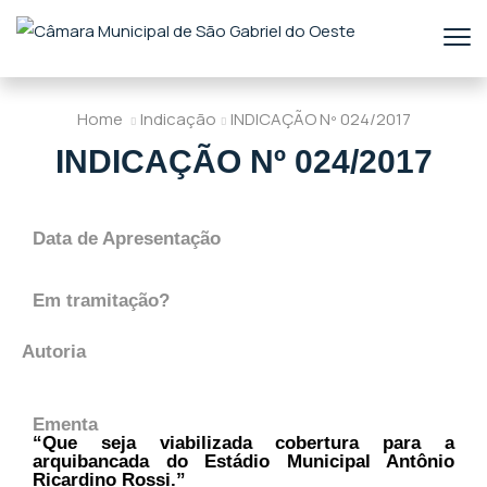
Home
Indicação
INDICAÇÃO Nº 024/2017
INDICAÇÃO Nº 024/2017
Data de Apresentação
Em tramitação?
Autoria
Ementa
“Que seja viabilizada cobertura para a
arquibancada do Estádio Municipal Antônio
Ricardino Rossi.”