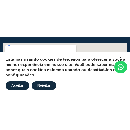
Estamos usando cookies de terceiros para oferecer a você a
melhor experiência em nosso site. Você pode saber mais
sobre quais cookies estamos usando ou desativá-los em
configurações
.
Aceitar
Rejeitar