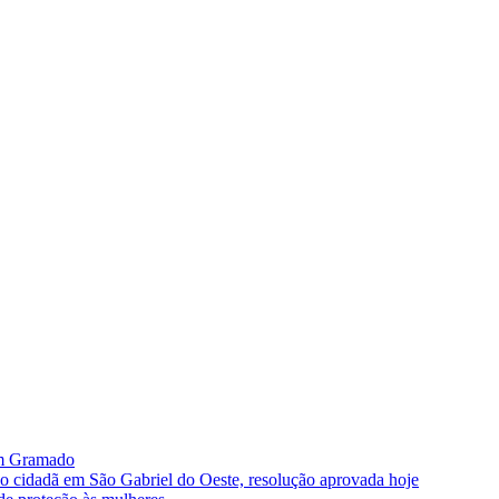
im Gramado
ão cidadã em São Gabriel do Oeste, resolução aprovada hoje