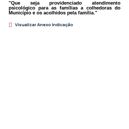
"Que seja providenciado atendimento
psicológico para as famílias a colhedoras do
Município e os acolhidos pela família."
Visualizar Anexo Indicação