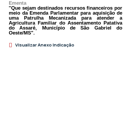
Ementa
''Que sejam destinados recursos financeiros por
meio da Emenda Parlamentar para aquisição de
uma Patrulha Mecanizada para atender a
Agricultura Familiar do Assentamento Patativa
do Assaré, Município de São Gabriel do
Oeste/MS".
Visualizar Anexo Indicação