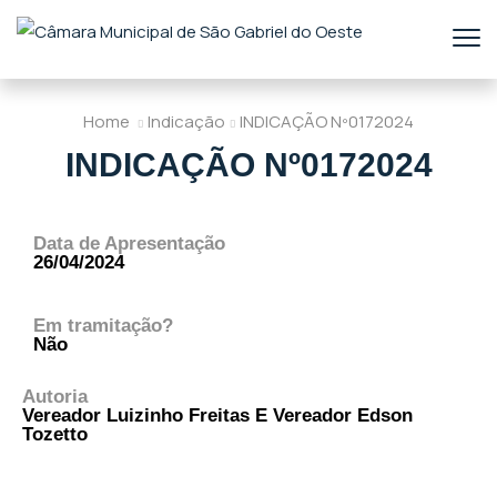
Home
Indicação
INDICAÇÃO Nº0172024
INDICAÇÃO Nº0172024
Data de Apresentação
26/04/2024
Em tramitação?
Não
Autoria
Vereador Luizinho Freitas E Vereador Edson
Tozetto