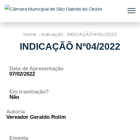
Home
Indicação
INDICAÇÃÕ Nº04/2022
INDICAÇÃÕ Nº04/2022
Data de Apresentação
07/02/2022
Em tramitação?
Não
Autoria
Vereador Geraldo Rolim
Ementa