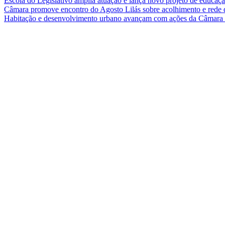
Escola do Legislativo amplia atuação e lança novo projeto de educaç
Câmara promove encontro do Agosto Lilás sobre acolhimento e rede 
Habitação e desenvolvimento urbano avançam com ações da Câmar