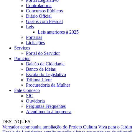
Portal Legislativo
Controladoria
Concursos Públicos
Diário Oficial
Gastos com Pessoal
Leis
Leis anteriores à 2025
Portarias
Licitações
Serviços
Portal do Servidor
Participe
Balcão da Cidadania
Banco de Ideias
Escola do Legislativo
Tribuna Livre
Procuradoria da Mulher
Fale Conosco
SIC
Ouvidoria
Perguntas Frequentes
Atendimento à imprensa
DESTAQUES:
Vereador acompanha ampliação do Projeto Cultura Viva para o Jard