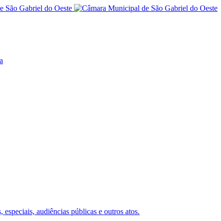
a
 especiais, audiências públicas e outros atos.