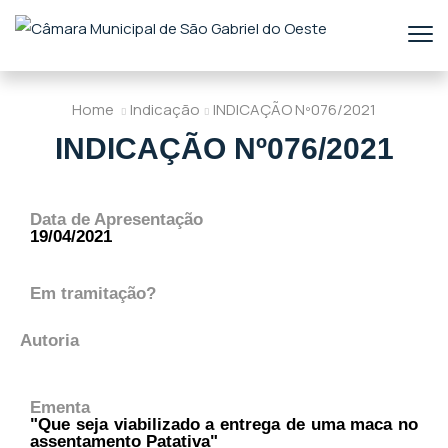
Home
Indicação
INDICAÇÃO Nº076/2021
INDICAÇÃO Nº076/2021
Data de Apresentação
19/04/2021
Em tramitação?
Autoria
Ementa
"Que seja viabilizado a entrega de uma maca no
assentamento Patativa"