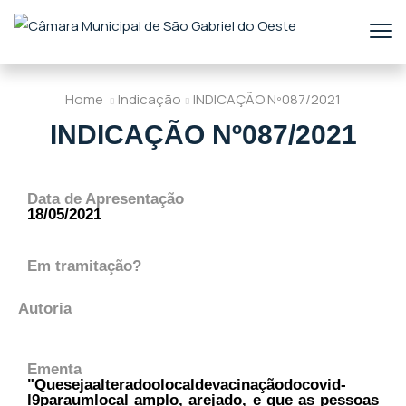
Home
Indicação
INDICAÇÃO Nº087/2021
INDICAÇÃO Nº087/2021
Data de Apresentação
18/05/2021
Em tramitação?
Autoria
Ementa
"Quesejaalteradoolocaldevacinaçãodocovid-
l9paraumlocal amplo, arejado, e que as pessoas