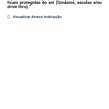
ficam protegidas do sol (Ginásios, escolas e/ou
drive thru)."
Visualizar Anexo Indicação