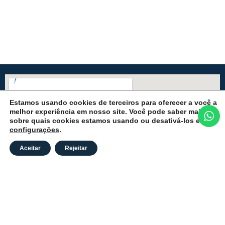
Estamos usando cookies de terceiros para oferecer a você a
melhor experiência em nosso site. Você pode saber mais
sobre quais cookies estamos usando ou desativá-los em
configurações
.
Aceitar
Rejeitar