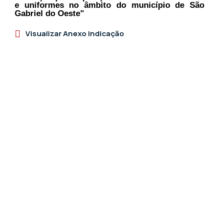
e uniformes no âmbito do município de São
Gabriel do Oeste"
Visualizar Anexo Indicação