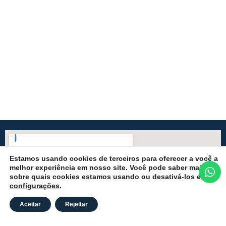
Estamos usando cookies de terceiros para oferecer a você a
melhor experiência em nosso site. Você pode saber mais
sobre quais cookies estamos usando ou desativá-los em
configurações
.
Aceitar
Rejeitar