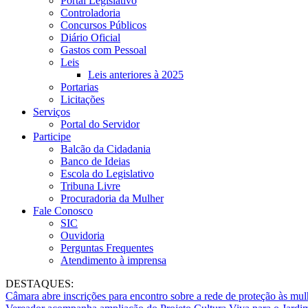
Portal Legislativo
Controladoria
Concursos Públicos
Diário Oficial
Gastos com Pessoal
Leis
Leis anteriores à 2025
Portarias
Licitações
Serviços
Portal do Servidor
Participe
Balcão da Cidadania
Banco de Ideias
Escola do Legislativo
Tribuna Livre
Procuradoria da Mulher
Fale Conosco
SIC
Ouvidoria
Perguntas Frequentes
Atendimento à imprensa
DESTAQUES:
Câmara abre inscrições para encontro sobre a rede de proteção às mul