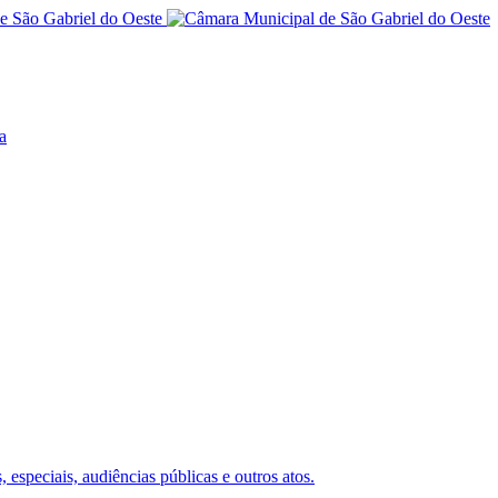
a
 especiais, audiências públicas e outros atos.