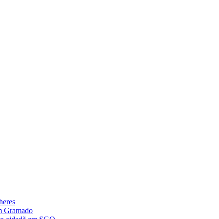
heres
im Gramado