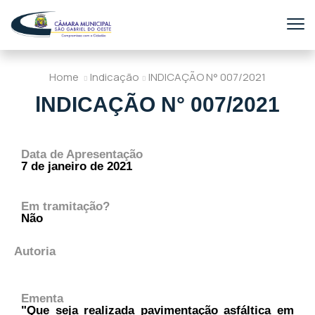
Home
Indicação
lNDICAÇÃO N° 007/2021
lNDICAÇÃO N° 007/2021
Data de Apresentação
7 de janeiro de 2021
Em tramitação?
Não
Autoria
Ementa
"Que seja realizada pavimentação asfáltica em