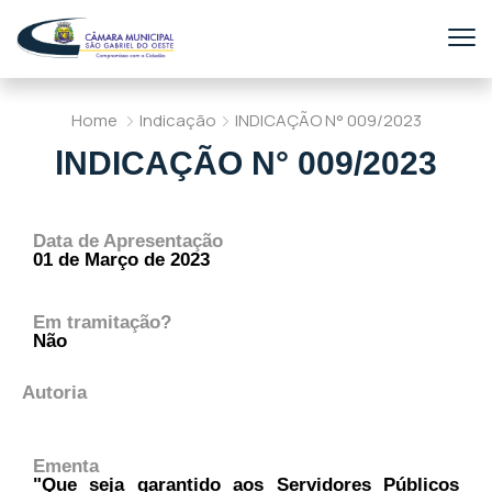
Home
Indicação
lNDICAÇÃO N° 009/2023
lNDICAÇÃO N° 009/2023
Data de Apresentação
01 de Março de 2023
Em tramitação?
Não
Autoria
Ementa
"Que seja garantido aos Servidores Públicos