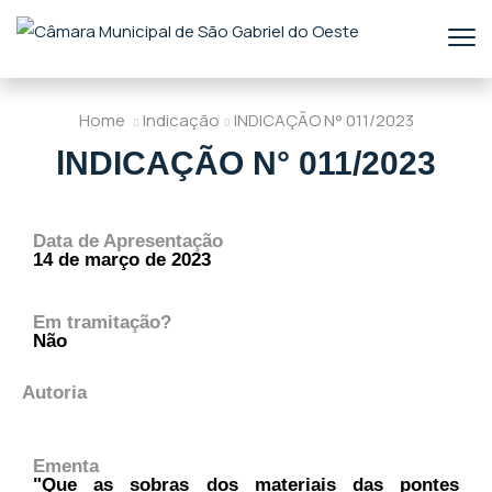
Home
Indicação
lNDICAÇÃO N° 011/2023
lNDICAÇÃO N° 011/2023
Data de Apresentação
14 de março de 2023
Em tramitação?
Não
Autoria
Ementa
"Que as sobras dos materiais das pontes