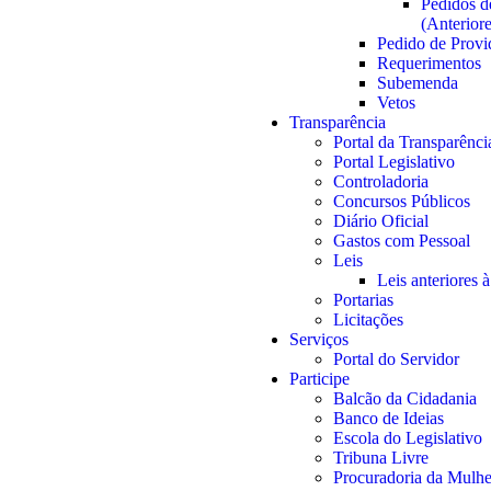
Pedidos d
(Anterior
Pedido de Provi
Requerimentos
Subemenda
Vetos
Transparência
Portal da Transparênci
Portal Legislativo
Controladoria
Concursos Públicos
Diário Oficial
Gastos com Pessoal
Leis
Leis anteriores 
Portarias
Licitações
Serviços
Portal do Servidor
Participe
Balcão da Cidadania
Banco de Ideias
Escola do Legislativo
Tribuna Livre
Procuradoria da Mulhe