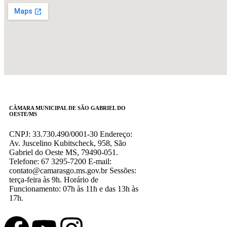
CÂMARA MUNICIPAL DE SÃO GABRIEL DO
OESTE/MS
CNPJ: 33.730.490/0001-30 Endereço:
Av. Juscelino Kubitscheck, 958, São
Gabriel do Oeste MS, 79490-051.
Telefone: 67 3295-7200 E-mail:
contato@camarasgo.ms.gov.br Sessões:
terça-feira às 9h. Horário de
Funcionamento: 07h às 11h e das 13h às
17h.