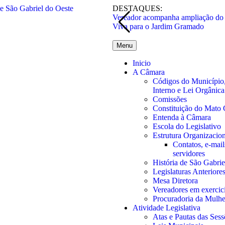
DESTAQUES:
Vereador acompanha ampliação do 
Viva para o Jardim Gramado
Menu
Inicio
A Câmara
Códigos do Município
Interno e Lei Orgânica
Comissões
Constituição do Mato 
Entenda à Câmara
Escola do Legislativo
Estrutura Organizacion
Contatos, e-mails
servidores
História de São Gabrie
Legislaturas Anteriore
Mesa Diretora
Vereadores em exercic
Procuradoria da Mulhe
Atividade Legislativa
Atas e Pautas das Sess