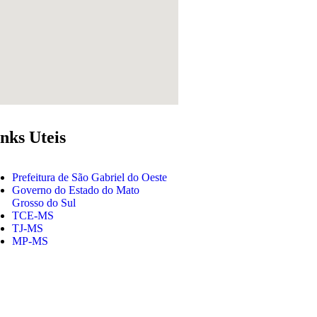
nks Uteis
Prefeitura de São Gabriel do Oeste
Governo do Estado do Mato
Grosso do Sul
TCE-MS
TJ-MS
MP-MS