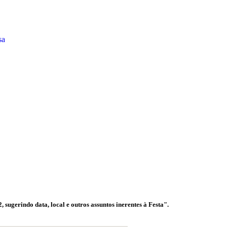
sa
sugerindo data, local e outros assuntos inerentes à Festa".