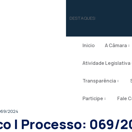
DESTAQUES:
Inicio
A Câmara
Atividade Legislativa
Transparência
Participe
Fale 
 069/2024
co | Processo: 069/