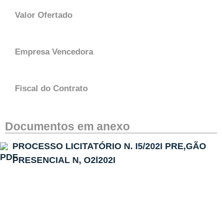
Valor Ofertado
Empresa Vencedora
Fiscal do Contrato
Documentos em anexo
PROCESSO LICITATÓRIO N. I5/202I PRE,GÃO
PRESENCIAL N, O2l202I