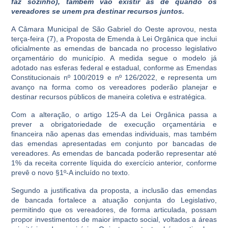
faz sozinho), também vão existir as de quando os
vereadores se unem pra destinar recursos juntos.
A Câmara Municipal de São Gabriel do Oeste aprovou, nesta
terça-feira (7), a Proposta de Emenda à Lei Orgânica que inclui
oficialmente as emendas de bancada no processo legislativo
orçamentário do município. A medida segue o modelo já
adotado nas esferas federal e estadual, conforme as Emendas
Constitucionais nº 100/2019 e nº 126/2022, e representa um
avanço na forma como os vereadores poderão planejar e
destinar recursos públicos de maneira coletiva e estratégica.
Com a alteração, o artigo 125-A da Lei Orgânica passa a
prever a obrigatoriedade de execução orçamentária e
financeira não apenas das emendas individuais, mas também
das emendas apresentadas em conjunto por bancadas de
vereadores. As emendas de bancada poderão representar até
1% da receita corrente líquida do exercício anterior, conforme
prevê o novo §1º-A incluído no texto.
Segundo a justificativa da proposta, a inclusão das emendas
de bancada fortalece a atuação conjunta do Legislativo,
permitindo que os vereadores, de forma articulada, possam
propor investimentos de maior impacto social, voltados a áreas