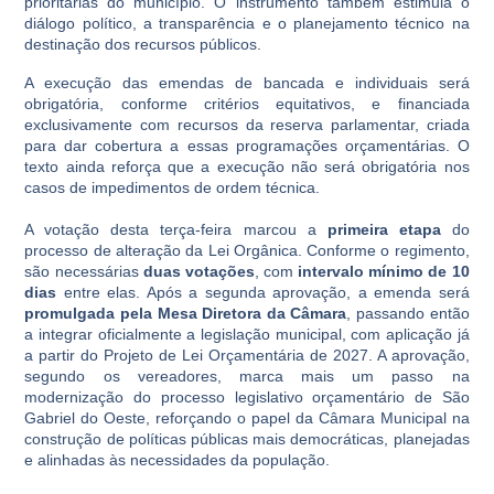
prioritárias do município. O instrumento também estimula o
diálogo político, a transparência e o planejamento técnico na
destinação dos recursos públicos.
A execução das emendas de bancada e individuais será
obrigatória, conforme critérios equitativos, e financiada
exclusivamente com recursos da reserva parlamentar, criada
para dar cobertura a essas programações orçamentárias. O
texto ainda reforça que a execução não será obrigatória nos
casos de impedimentos de ordem técnica.
A votação desta terça-feira marcou a
primeira etapa
do
processo de alteração da Lei Orgânica. Conforme o regimento,
são necessárias
duas votações
, com
intervalo mínimo de 10
dias
entre elas. Após a segunda aprovação, a emenda será
promulgada pela Mesa Diretora da Câmara
, passando então
a integrar oficialmente a legislação municipal, com aplicação já
a partir do Projeto de Lei Orçamentária de 2027. A aprovação,
segundo os vereadores, marca mais um passo na
modernização do processo legislativo orçamentário de São
Gabriel do Oeste, reforçando o papel da Câmara Municipal na
construção de políticas públicas mais democráticas, planejadas
e alinhadas às necessidades da população.