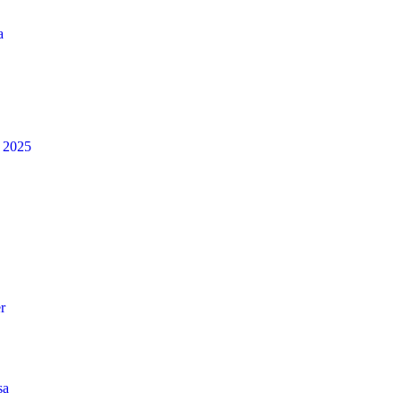
a
à 2025
r
sa