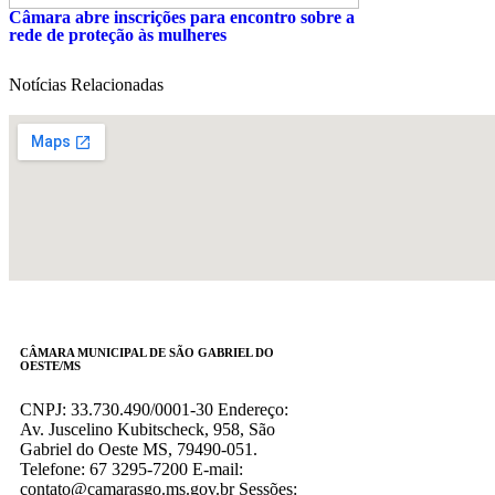
Câmara abre inscrições para encontro sobre a
rede de proteção às mulheres
Notícias Relacionadas
CÂMARA MUNICIPAL DE SÃO GABRIEL DO
OESTE/MS
CNPJ: 33.730.490/0001-30 Endereço:
Av. Juscelino Kubitscheck, 958, São
Gabriel do Oeste MS, 79490-051.
Telefone: 67 3295-7200 E-mail:
contato@camarasgo.ms.gov.br Sessões: