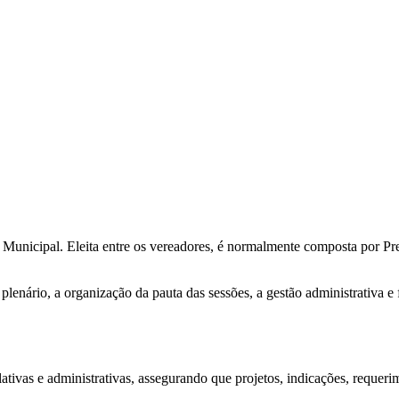
unicipal. Eleita entre os vereadores, é normalmente composta por Presi
plenário, a organização da pauta das sessões, a gestão administrativa e 
lativas e administrativas, assegurando que projetos, indicações, reque