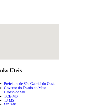
nks Uteis
Prefeitura de São Gabriel do Oeste
Governo do Estado do Mato
Grosso do Sul
TCE-MS
TJ-MS
MP-MS