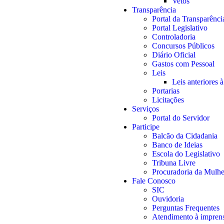
Vetos
Transparência
Portal da Transparênci
Portal Legislativo
Controladoria
Concursos Públicos
Diário Oficial
Gastos com Pessoal
Leis
Leis anteriores 
Portarias
Licitações
Serviços
Portal do Servidor
Participe
Balcão da Cidadania
Banco de Ideias
Escola do Legislativo
Tribuna Livre
Procuradoria da Mulhe
Fale Conosco
SIC
Ouvidoria
Perguntas Frequentes
Atendimento à impren