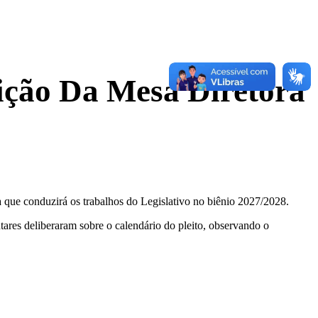
ição Da Mesa Diretora
ra que conduzirá os trabalhos do Legislativo no biênio 2027/2028.
tares deliberaram sobre o calendário do pleito, observando o