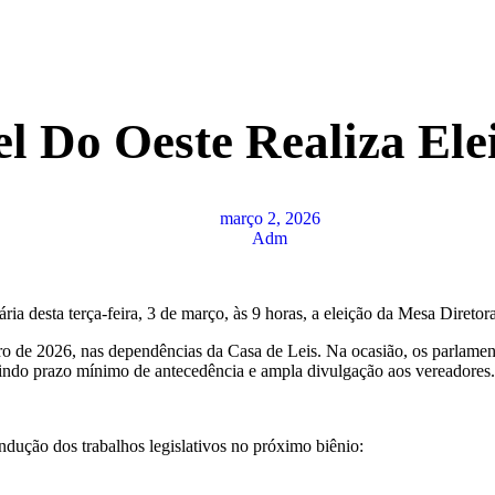
 Do Oeste Realiza Ele
março 2, 2026
Adm
ia desta terça-feira, 3 de março, às 9 horas, a eleição da Mesa Direto
iro de 2026, nas dependências da Casa de Leis. Na ocasião, os parlamen
uindo prazo mínimo de antecedência e ampla divulgação aos vereadores.
ndução dos trabalhos legislativos no próximo biênio: