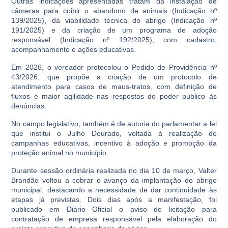
Outras indicações apresentadas tratam da instalação de
câmeras para coibir o abandono de animais (Indicação nº
139/2025), da viabilidade técnica do abrigo (Indicação nº
191/2025) e da criação de um programa de adoção
responsável (Indicação nº 192/2025), com cadastro,
acompanhamento e ações educativas.
Em 2026, o vereador protocolou o Pedido de Providência nº
43/2026, que propõe a criação de um protocolo de
atendimento para casos de maus-tratos, com definição de
fluxos e maior agilidade nas respostas do poder público às
denúncias.
No campo legislativo, também é de autoria do parlamentar a lei
que institui o Julho Dourado, voltada à realização de
campanhas educativas, incentivo à adoção e promoção da
proteção animal no município.
Durante sessão ordinária realizada no dia 10 de março, Valter
Brandão voltou a cobrar o avanço da implantação do abrigo
municipal, destacando a necessidade de dar continuidade às
etapas já previstas. Dois dias após a manifestação, foi
publicado em Diário Oficial o aviso de licitação para
contratação de empresa responsável pela elaboração do