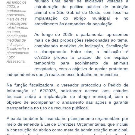
reunido uma série de iniciativas voltadas à
Ao longo de
estruturação da política pública de proteção
2025, o
parlamentar
animal em São Gabriel do Oeste, com foco na
apresentou
implantação do abrigo municipal e no
mais de dez
proposições
atendimento às demandas da população.
relacionadas
ao tema,
Ao longo de 2025, o parlamentar apresentou
combinando
mais de dez proposições relacionadas ao tema,
medidas de
indicação,
combinando medidas de indicação, fiscalização
fiscalização e
e planejamento. Entre elas, a Indicação nº
planejamento.
67/2025 propôs a criação de um espaço
Foto:
Assessoria
temporário para acolhimento de animais
resgatados, com o objetivo de apoiar protetoras
independentes que já realizam esse trabalho no município.
Na função fiscalizadora, o vereador protocolou o Pedido de
Informação nº 62/2025, solicitando acesso aos estudos
técnicos sobre a implantação do abrigo municipal, com o
objetivo de acompanhar o andamento das ações e garantir
transparência no uso de recursos públicos.
A pauta também foi inserida no planejamento orçamentário por
meio de emenda à Lei de Diretrizes Orçamentárias, que incluiu
a construção do abrigo como meta da administração municipal.