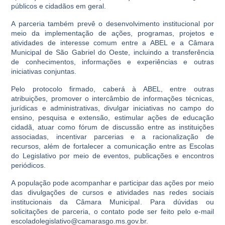
públicos e cidadãos em geral.
A parceria também prevê o desenvolvimento institucional por
meio da implementação de ações, programas, projetos e
atividades de interesse comum entre a ABEL e a Câmara
Municipal de São Gabriel do Oeste, incluindo a transferência
de conhecimentos, informações e experiências e outras
iniciativas conjuntas.
Pelo protocolo firmado, caberá à ABEL, entre outras
atribuições, promover o intercâmbio de informações técnicas,
jurídicas e administrativas, divulgar iniciativas no campo do
ensino, pesquisa e extensão, estimular ações de educação
cidadã, atuar como fórum de discussão entre as instituições
associadas, incentivar parcerias e a racionalização de
recursos, além de fortalecer a comunicação entre as Escolas
do Legislativo por meio de eventos, publicações e encontros
periódicos.
A população pode acompanhar e participar das ações por meio
das divulgações de cursos e atividades nas redes sociais
institucionais da Câmara Municipal. Para dúvidas ou
solicitações de parceria, o contato pode ser feito pelo e-mail
escoladolegislativo@camarasgo.ms.gov.br.