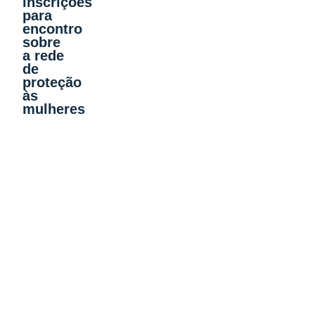
inscrições
para
encontro
sobre
a rede
de
proteção
às
mulheres