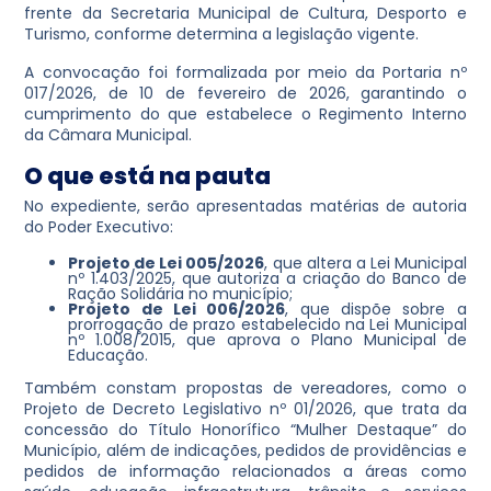
frente da Secretaria Municipal de Cultura, Desporto e
Turismo, conforme determina a legislação vigente.
A convocação foi formalizada por meio da Portaria nº
017/2026, de 10 de fevereiro de 2026, garantindo o
cumprimento do que estabelece o Regimento Interno
da Câmara Municipal.
O que está na pauta
No expediente, serão apresentadas matérias de autoria
do Poder Executivo:
Projeto de Lei 005/2026
, que altera a Lei Municipal
nº 1.403/2025, que autoriza a criação do Banco de
Ração Solidária no município;
Projeto de Lei 006/2026
, que dispõe sobre a
prorrogação de prazo estabelecido na Lei Municipal
nº 1.008/2015, que aprova o Plano Municipal de
Educação.
Também constam propostas de vereadores, como o
Projeto de Decreto Legislativo nº 01/2026, que trata da
concessão do Título Honorífico “Mulher Destaque” do
Município, além de indicações, pedidos de providências e
pedidos de informação relacionados a áreas como