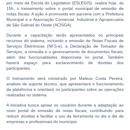
por meio da Escola do Legislativo (ESLEGIS), realiza hoje, às
15h, o treinamento sobre o portal municipal de emissão de
notas fiscais. A ação é promovida em parceria com a Prefeitura
Municipal e a Associação Comercial, Industrial e Agropecuária
de São Gabriel do Oeste (ACISGA).
Durante a capacitação serão apresentados os principais
recursos do sistema, incluindo a emissão de Notas Fiscais de
Serviços Eletrônicas (NFS-e), a Declaração de Tomador de
Serviços, a consulta e o gerenciamento de documentos fiscais,
além das funcionalidades disponíveis no portal. Também
haverá espaço para esclarecimento de dúvidas dos
participantes.
O treinamento será ministrado por Mateus Costa Pereira,
analista de suporte técnico, que apresentará o funcionamento
da plataforma e orientará os participantes sobre as operações
realizadas no sistema.
A iniciativa busca apoiar os usuários durante a adaptação ao
novo portal de emissão de notas fiscais, contribuindo para
reduzir dúvidas e facilitar o uso da ferramenta no dia a dia de
empresas e profissionais do município.