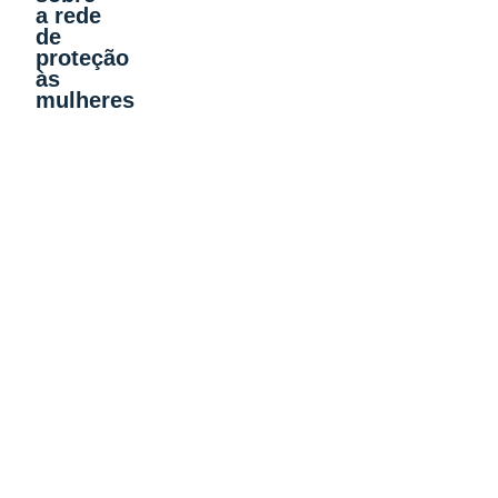
a rede
de
proteção
às
mulheres