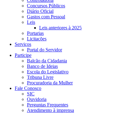
Controladoria
Concursos Públicos
Diário Oficial
Gastos com Pessoal
Leis
Leis anteriores à 2025
Portarias
Licitações
Serviços
Portal do Servidor
Participe
Balcão da Cidadania
Banco de Ideias
Escola do Legislativo
Tribuna Livre
Procuradoria da Mulher
Fale Conosco
SIC
Ouvidoria
Perguntas Frequentes
Atendimento à imprensa