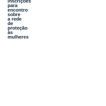
inscrições
para
encontro
sobre
a rede
de
proteção
às
mulheres