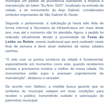
municipal um pedido de providência solicitando a limpeza e
manutenção do totem
“Eu Amo SGO”
, localizado na entrada da
cidade, e do monumento do Anjo Gabriel, considerados
símbolos importantes de São Gabriel do Oeste.
Segundo o parlamentar, a solicitação já havia sido feita de
forma informal à Secretaria de Infraestrutura em maio deste
ano, mas até o momento não foi atendida. Agora, o pedido foi
reiterado oficialmente devido à proximidade da
Festa do
Leitão no Rolete
, evento tradicional que será realizado neste
final de semana e deve atrair visitantes de várias cidades
vizinhas.
“O zelo com os pontos turísticos da cidade é fundamental,
especialmente em momentos como este, quando recebemos
turistas e precisamos mostrar o melhor de nossa cidade. Os
monumentos estão sujos e precisam urgentemente de
manutenção”, destacou o vereador.
De acordo com Valdecir, a medida busca garantir que os
símbolos do município estejam em boas condições para
receber o público, transmitindo cuidado e valorização do
patrimônio municipal.