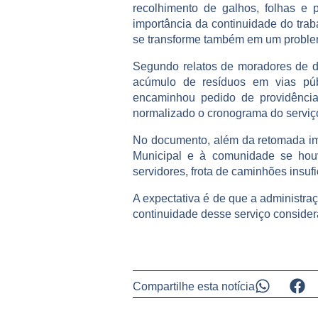
recolhimento de galhos, folhas e 
importância da continuidade do tra
se transforme também em um proble
Segundo relatos de moradores de di
acúmulo de resíduos em vias púb
encaminhou pedido de providência 
normalizado o cronograma do serviç
No documento, além da retomada imed
Municipal e à comunidade se houv
servidores, frota de caminhões insufi
A expectativa é de que a administra
continuidade desse serviço consider
Compartilhe esta notícia