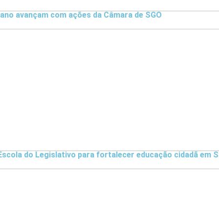
rbano avançam com ações da Câmara de SGO
Escola do Legislativo para fortalecer educação cidadã em 