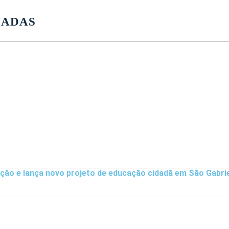
NADAS
ação e lança novo projeto de educação cidadã em São Gabri