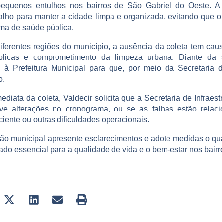
pequenos entulhos nos bairros de São Gabriel do Oeste. A s
balho para manter a cidade limpa e organizada, evitando que 
ma de saúde pública.
ferentes regiões do município, a ausência da coleta tem cau
licas e comprometimento da limpeza urbana. Diante da s
à Prefeitura Municipal para que, por meio da Secretaria de 
o.
iata da coleta, Valdecir solicita que a Secretaria de Infraest
e alterações no cronograma, ou se as falhas estão relac
ciente ou outras dificuldades operacionais.
ção municipal apresente esclarecimentos e adote medidas o qu
ado essencial para a qualidade de vida e o bem-estar nos bairr