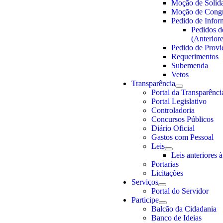
Moção de Solid
Moção de Congr
Pedido de Info
Pedidos d
(Anterior
Pedido de Provi
Requerimentos
Subemenda
Vetos
Transparência
Portal da Transparênci
Portal Legislativo
Controladoria
Concursos Públicos
Diário Oficial
Gastos com Pessoal
Leis
Leis anteriores 
Portarias
Licitações
Serviços
Portal do Servidor
Participe
Balcão da Cidadania
Banco de Ideias