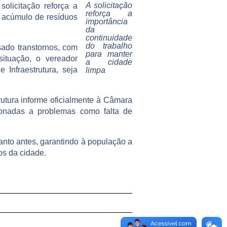
A solicitação
olicitação reforça a
reforça a
o acúmulo de resíduos
importância
da
continuidade
do trabalho
sado transtornos, com
para manter
ituação, o vereador
a cidade
Infraestrutura, seja
limpa
rutura informe oficialmente à Câmara
ionadas a problemas como falta de
anto antes, garantindo à população a
os da cidade.