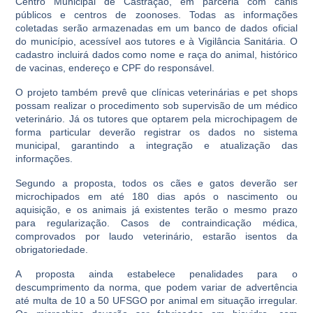
Centro Municipal de Castração, em parceria com canis
públicos e centros de zoonoses. Todas as informações
coletadas serão armazenadas em um banco de dados oficial
do município, acessível aos tutores e à Vigilância Sanitária. O
cadastro incluirá dados como nome e raça do animal, histórico
de vacinas, endereço e CPF do responsável.
O projeto também prevê que clínicas veterinárias e pet shops
possam realizar o procedimento sob supervisão de um médico
veterinário. Já os tutores que optarem pela microchipagem de
forma particular deverão registrar os dados no sistema
municipal, garantindo a integração e atualização das
informações.
Segundo a proposta, todos os cães e gatos deverão ser
microchipados em até 180 dias após o nascimento ou
aquisição, e os animais já existentes terão o mesmo prazo
para regularização. Casos de contraindicação médica,
comprovados por laudo veterinário, estarão isentos da
obrigatoriedade.
A proposta ainda estabelece penalidades para o
descumprimento da norma, que podem variar de advertência
até multa de 10 a 50 UFSGO por animal em situação irregular.