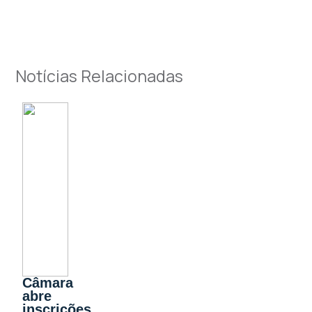
Notícias Relacionadas
Câmara
abre
inscrições